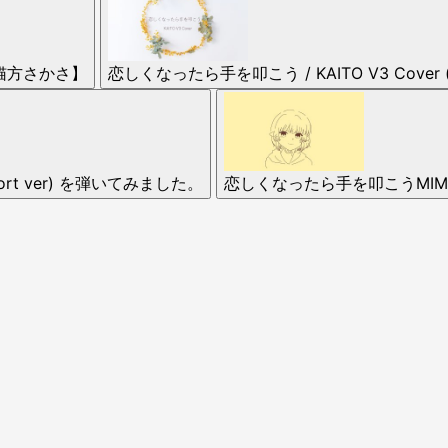
 猫方さかさ】
恋しくなったら手を叩こう / KAITO V3 Cover
rt ver) を弾いてみました。
恋しくなったら手を叩こうMIMI