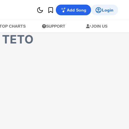
Add Song
Login
TOP CHARTS
SUPPORT
JOIN US
E TETO