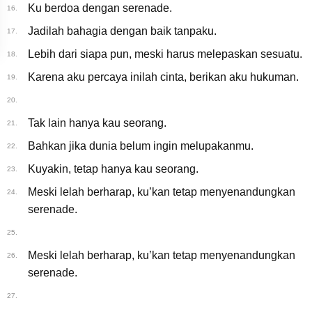
Ku berdoa dengan serenade.
16.
Jadilah bahagia dengan baik tanpaku.
17.
Lebih dari siapa pun, meski harus melepaskan sesuatu.
18.
Karena aku percaya inilah cinta, berikan aku hukuman.
19.
20.
Tak lain hanya kau seorang.
21.
Bahkan jika dunia belum ingin melupakanmu.
22.
Kuyakin, tetap hanya kau seorang.
23.
Meski lelah berharap, ku’kan tetap menyenandungkan
24.
serenade.
25.
Meski lelah berharap, ku’kan tetap menyenandungkan
26.
serenade.
27.