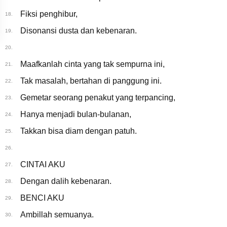
Fiksi penghibur,
18.
Disonansi dusta dan kebenaran.
19.
20.
Maafkanlah cinta yang tak sempurna ini,
21.
Tak masalah, bertahan di panggung ini.
22.
Gemetar seorang penakut yang terpancing,
23.
Hanya menjadi bulan-bulanan,
24.
Takkan bisa diam dengan patuh.
25.
26.
CINTAI AKU
27.
Dengan dalih kebenaran.
28.
BENCI AKU
29.
Ambillah semuanya.
30.