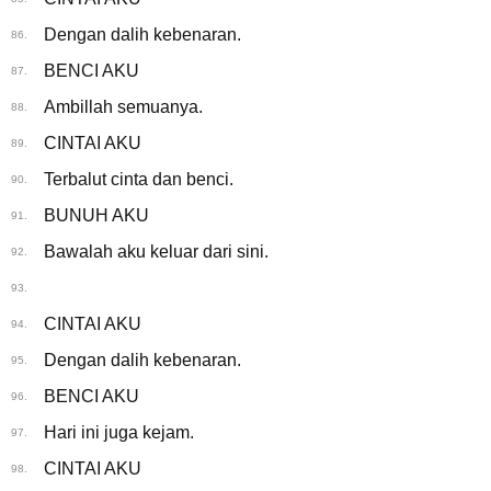
Dengan dalih kebenaran.
86.
BENCI AKU
87.
Ambillah semuanya.
88.
CINTAI AKU
89.
Terbalut cinta dan benci.
90.
BUNUH AKU
91.
Bawalah aku keluar dari sini.
92.
93.
CINTAI AKU
94.
Dengan dalih kebenaran.
95.
BENCI AKU
96.
Hari ini juga kejam.
97.
CINTAI AKU
98.