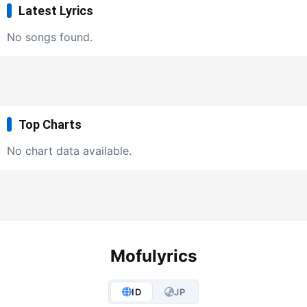
Latest Lyrics
No songs found.
Top Charts
No chart data available.
Mofulyrics
ID
JP