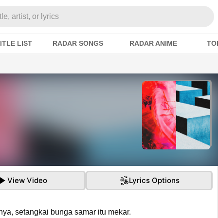
e, artist, or lyrics
ITLE LIST
RADAR SONGS
RADAR ANIME
TO
View Video
Lyrics Options
ya, setangkai bunga samar itu mekar.