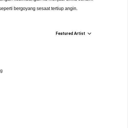
eperti bergoyang sesaat tertiup angin.
Featured Artist
g