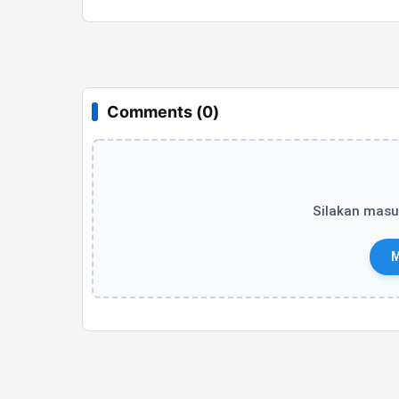
Comments (0)
Silakan masu
M