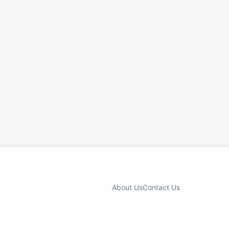
About Us
Contact Us