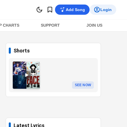
Add Song
Login
P CHARTS
SUPPORT
JOIN US
Shorts
SEE NOW
Latest Lyrics