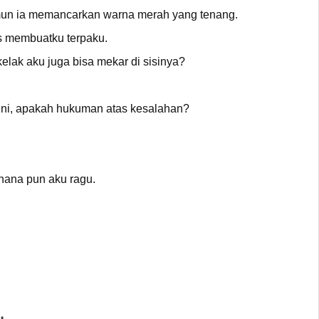
amun ia memancarkan warna merah yang tenang.
us membuatku terpaku.
elak aku juga bisa mekar di sisinya?
ini, apakah hukuman atas kesalahan?
hana pun aku ragu.