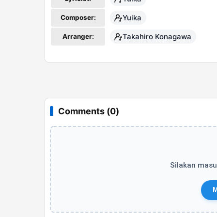
Yuika
Composer:
Takahiro Konagawa
Arranger:
Comments (0)
Silakan masu
M