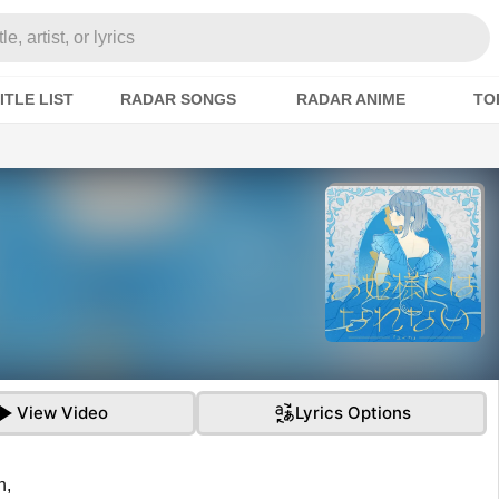
e, artist, or lyrics
ITLE LIST
RADAR SONGS
RADAR ANIME
TO
View Video
Lyrics Options
n,