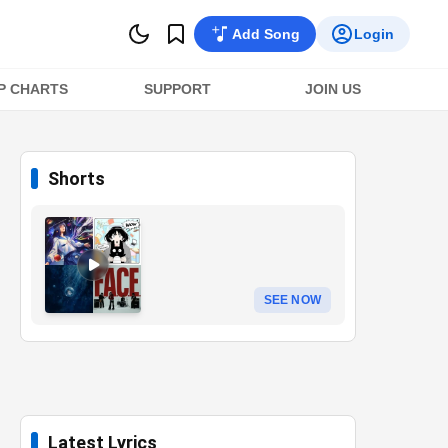
Add Song
Login
P CHARTS
SUPPORT
JOIN US
Shorts
SEE NOW
Latest Lyrics