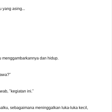
 yang asing...
 ku menggambarkannya dan hidup.
bawa?"
b, "kegiatan ini."
alku, sebagaimana meninggalkan luka-luka kecil,