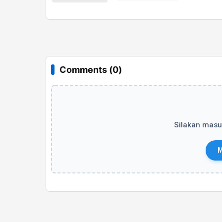
Comments (0)
Silakan masu
M