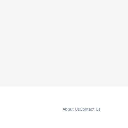
About Us
Contact Us