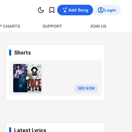
Add Song
Login
P CHARTS
SUPPORT
JOIN US
Shorts
SEE NOW
Latest Lyrics