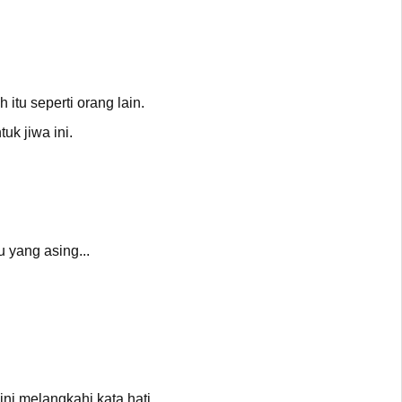
.
itu seperti orang lain.
uk jiwa ini.
 yang asing...
i melangkahi kata hati,