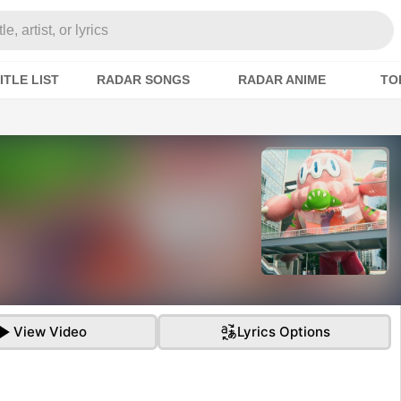
e, artist, or lyrics
ITLE LIST
RADAR SONGS
RADAR ANIME
TO
View Video
Lyrics Options