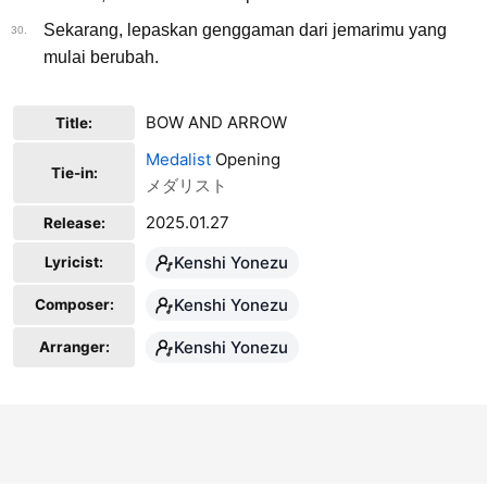
Sekarang, lepaskan genggaman dari jemarimu yang
30.
mulai berubah.
BOW AND ARROW
Title:
Medalist
Opening
Tie-in:
メダリスト
2025.01.27
Release:
Kenshi Yonezu
Lyricist:
Kenshi Yonezu
Composer:
Kenshi Yonezu
Arranger: