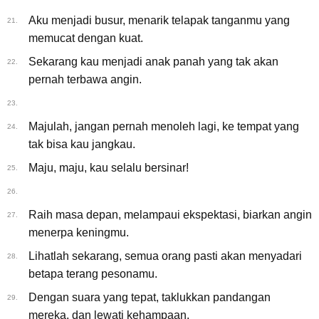
Aku menjadi busur, menarik telapak tanganmu yang
21.
memucat dengan kuat.
Sekarang kau menjadi anak panah yang tak akan
22.
pernah terbawa angin.
23.
Majulah, jangan pernah menoleh lagi, ke tempat yang
24.
tak bisa kau jangkau.
Maju, maju, kau selalu bersinar!
25.
26.
Raih masa depan, melampaui ekspektasi, biarkan angin
27.
menerpa keningmu.
Lihatlah sekarang, semua orang pasti akan menyadari
28.
betapa terang pesonamu.
Dengan suara yang tepat, taklukkan pandangan
29.
mereka, dan lewati kehampaan.