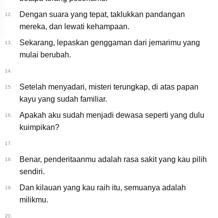
Dengan suara yang tepat, taklukkan pandangan
12.
mereka, dan lewati kehampaan.
Sekarang, lepaskan genggaman dari jemarimu yang
13.
mulai berubah.
14.
Setelah menyadari, misteri terungkap, di atas papan
15.
kayu yang sudah familiar.
Apakah aku sudah menjadi dewasa seperti yang dulu
16.
kuimpikan?
17.
Benar, penderitaanmu adalah rasa sakit yang kau pilih
18.
sendiri.
Dan kilauan yang kau raih itu, semuanya adalah
19.
milikmu.
20.