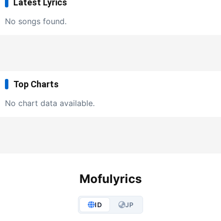
Latest Lyrics
No songs found.
Top Charts
No chart data available.
Mofulyrics
ID
JP