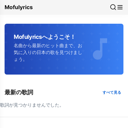
Mofulyrics
Mofulyricsへようこそ！
名曲から最新のヒット曲まで、お
気に入りの日本の歌を見つけまし
ょう。
最新の歌詞
すべて見る
歌詞が見つかりませんでした。