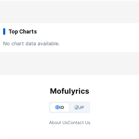
Top Charts
No chart data available.
Mofulyrics
ID
JP
About Us
Contact Us