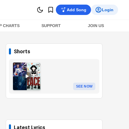
Add Song
Login
P CHARTS
SUPPORT
JOIN US
Shorts
SEE NOW
Latest Lyrics