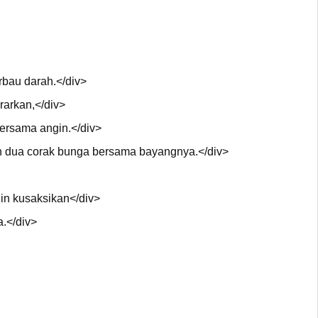
rbau darah.</div>
rarkan,</div>
bersama angin.</div>
dua corak bunga bersama bayangnya.</div>
gin kusaksikan</div>
a.</div>