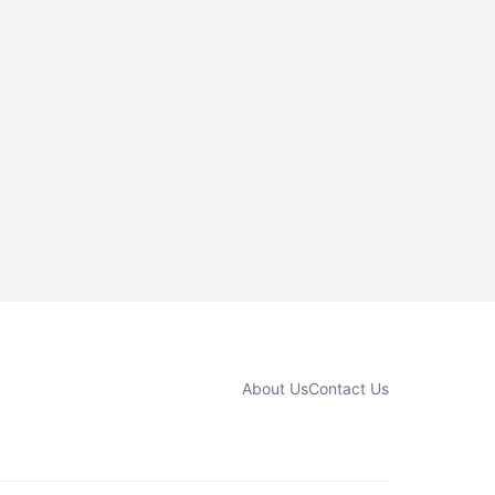
About Us
Contact Us