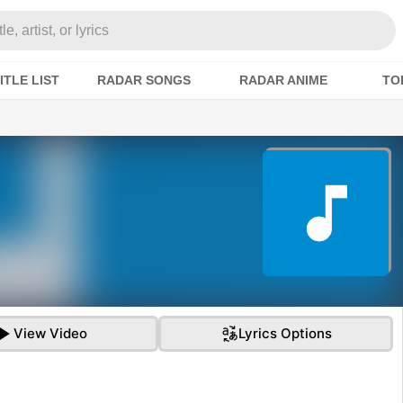
e, artist, or lyrics
ITLE LIST
RADAR SONGS
RADAR ANIME
TO
View Video
Lyrics Options