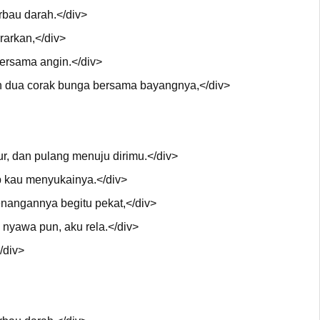
rbau darah.</div>
rarkan,</div>
bersama angin.</div>
dua corak bunga bersama bayangnya,</div>
r, dan pulang menuju dirimu.</div>
 kau menyukainya.</div>
enangannya begitu pekat,</div>
nyawa pun, aku rela.</div>
/div>