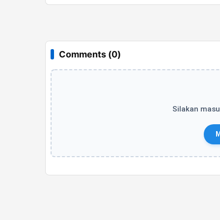
Comments (0)
Silakan masu
M