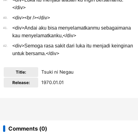
</div>
<div><br /></div>
40.
<div>Andai aku bisa menyelamatkanmu sebagaimana
41.
kau menyelamatkanku,</div>
<div>Semoga rasa sakit dari luka itu menjadi keinginan
42.
untuk bersama.</div>
Tsuki ni Negau
Title:
1970.01.01
Release:
Comments (0)