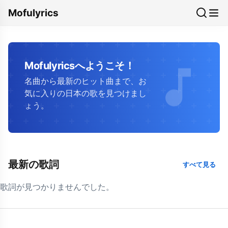
Mofulyrics
Mofulyricsへようこそ！
名曲から最新のヒット曲まで、お
気に入りの日本の歌を見つけまし
ょう。
最新の歌詞
すべて見る
歌詞が見つかりませんでした。