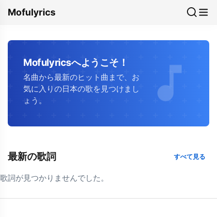
Mofulyrics
Mofulyricsへようこそ！
名曲から最新のヒット曲まで、お
気に入りの日本の歌を見つけまし
ょう。
最新の歌詞
すべて見る
歌詞が見つかりませんでした。