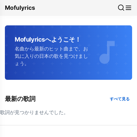
Mofulyrics
Mofulyricsへようこそ！
名曲から最新のヒット曲まで、お
気に入りの日本の歌を見つけまし
ょう。
最新の歌詞
すべて見る
歌詞が見つかりませんでした。