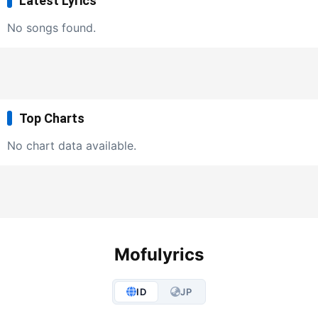
Latest Lyrics
No songs found.
Top Charts
No chart data available.
Mofulyrics
ID
JP