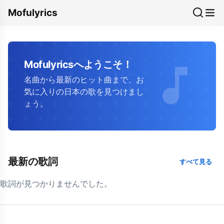
Mofulyrics
Mofulyricsへようこそ！
名曲から最新のヒット曲まで、お
気に入りの日本の歌を見つけまし
ょう。
最新の歌詞
すべて見る
歌詞が見つかりませんでした。