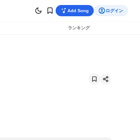
Add Song
ログイン
ランキング