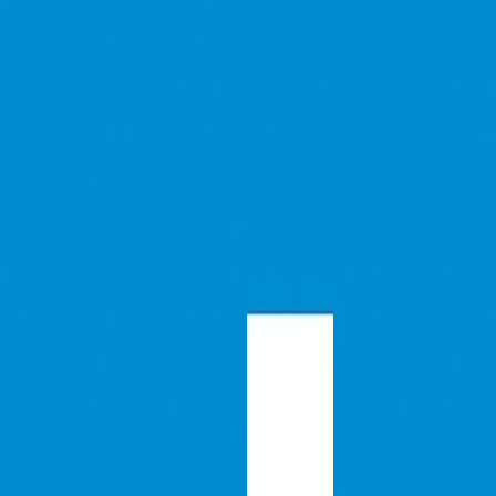
森川祐樹
編曲家
AKA
Hiroki Morikawa
楽曲一覧
魔法
果歩