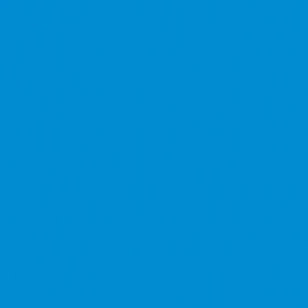
utaloid
探索
投稿
検索